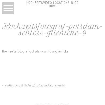
HOCHZEITSVIDEO
LOCATIONS
BLOG
HOME
Hochzeitsfotograf-potsdam-
schloss-glienicke-9
Hochzeitsfotograf-potsdam-schloss-glienicke
«
restaurant schloß glienicke, remise