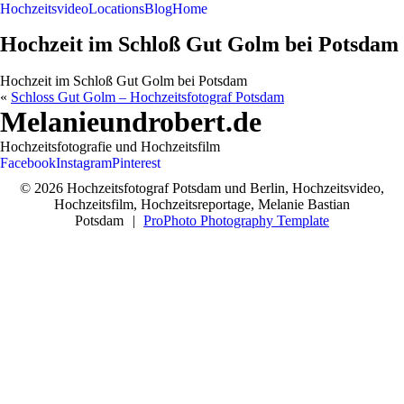
Hochzeitsvideo
Locations
Blog
Home
Hochzeit im Schloß Gut Golm bei Potsdam
Hochzeit im Schloß Gut Golm bei Potsdam
«
Schloss Gut Golm – Hochzeitsfotograf Potsdam
Melanieundrobert.de
Hochzeitsfotografie und Hochzeitsfilm
Facebook
Instagram
Pinterest
© 2026 Hochzeitsfotograf Potsdam und Berlin, Hochzeitsvideo,
Hochzeitsfilm, Hochzeitsreportage, Melanie Bastian
Potsdam
|
ProPhoto Photography Template