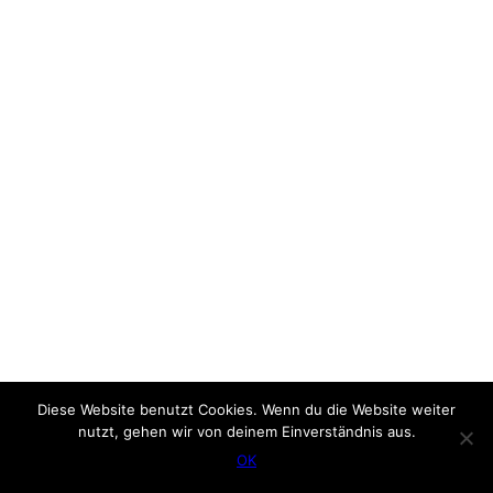
Diese Website benutzt Cookies. Wenn du die Website weiter
nutzt, gehen wir von deinem Einverständnis aus.
OK