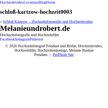
Hochzeitsvideo
Locations
Blog
Home
schloß-kartzow-hochzeit0003
«
Schloß Kartzow – Hochzeitsfotografie und Hochzeitsvideo
Melanieundrobert.de
Hochzeitsfotografie und Hochzeitsfilm
Facebook
Instagram
Pinterest
© 2026 Hochzeitsfotograf Potsdam und Berlin, Hochzeitsvideo,
Hochzeitsfilm, Hochzeitsreportage, Melanie Bastian
Potsdam
|
ProPhoto Site