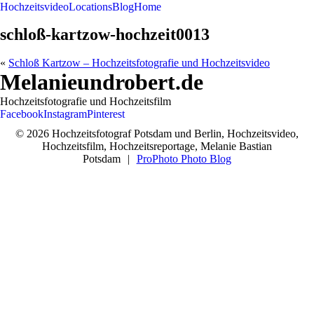
Hochzeitsvideo
Locations
Blog
Home
schloß-kartzow-hochzeit0013
«
Schloß Kartzow – Hochzeitsfotografie und Hochzeitsvideo
Melanieundrobert.de
Hochzeitsfotografie und Hochzeitsfilm
Facebook
Instagram
Pinterest
© 2026 Hochzeitsfotograf Potsdam und Berlin, Hochzeitsvideo,
Hochzeitsfilm, Hochzeitsreportage, Melanie Bastian
Potsdam
|
ProPhoto Photo Blog