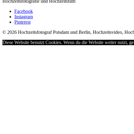
Hochzeitsfotografie und Hochzeitsfilm
Facebook
Instagram
Pinterest
© 2026 Hochzeitsfotograf Potsdam und Berlin, Hochzeitsvideo, Hoch
Diese Website benutzt Cookies. Wenn du die Website weiter nutzt, g