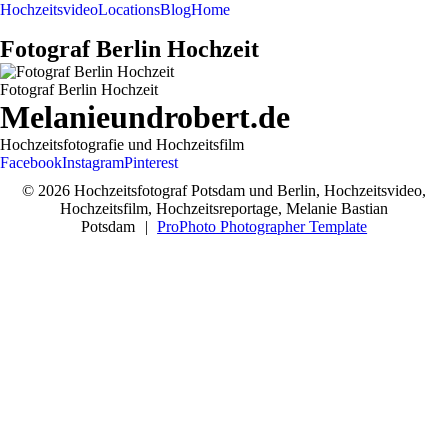
Hochzeitsvideo
Locations
Blog
Home
Fotograf Berlin Hochzeit
Fotograf Berlin Hochzeit
Melanieundrobert.de
Hochzeitsfotografie und Hochzeitsfilm
Facebook
Instagram
Pinterest
© 2026 Hochzeitsfotograf Potsdam und Berlin, Hochzeitsvideo,
Hochzeitsfilm, Hochzeitsreportage, Melanie Bastian
Potsdam
|
ProPhoto Photographer Template