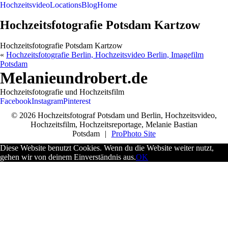
Hochzeitsvideo
Locations
Blog
Home
Hochzeitsfotografie Potsdam Kartzow
Hochzeitsfotografie Potsdam Kartzow
«
Hochzeitsfotografie Berlin, Hochzeitsvideo Berlin, Imagefilm
Potsdam
Melanieundrobert.de
Hochzeitsfotografie und Hochzeitsfilm
Facebook
Instagram
Pinterest
© 2026 Hochzeitsfotograf Potsdam und Berlin, Hochzeitsvideo,
Hochzeitsfilm, Hochzeitsreportage, Melanie Bastian
Potsdam
|
ProPhoto Site
Diese Website benutzt Cookies. Wenn du die Website weiter nutzt,
gehen wir von deinem Einverständnis aus.
OK