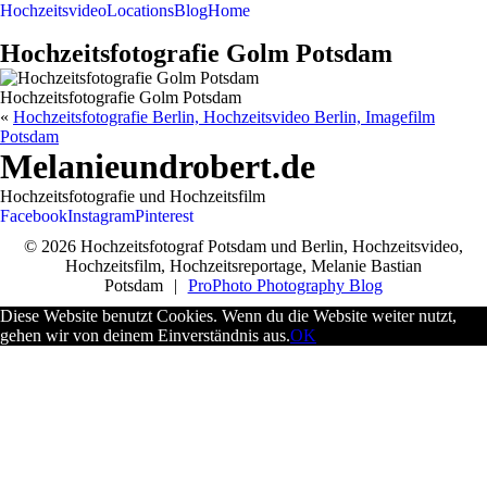
Hochzeitsvideo
Locations
Blog
Home
Hochzeitsfotografie Golm Potsdam
Hochzeitsfotografie Golm Potsdam
«
Hochzeitsfotografie Berlin, Hochzeitsvideo Berlin, Imagefilm
Potsdam
Melanieundrobert.de
Hochzeitsfotografie und Hochzeitsfilm
Facebook
Instagram
Pinterest
© 2026 Hochzeitsfotograf Potsdam und Berlin, Hochzeitsvideo,
Hochzeitsfilm, Hochzeitsreportage, Melanie Bastian
Potsdam
|
ProPhoto Photography Blog
Diese Website benutzt Cookies. Wenn du die Website weiter nutzt,
gehen wir von deinem Einverständnis aus.
OK