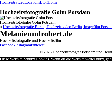
Hochzeitsvideo
Locations
Blog
Home
Hochzeitsfotografie Golm Potsdam
Hochzeitsfotografie Golm Potsdam
«
Hochzeitsfotografie Berlin, Hochzeitsvideo Berlin, Imagefilm Potsd
Melanieundrobert.de
Hochzeitsfotografie und Hochzeitsfilm
Facebook
Instagram
Pinterest
© 2026 Hochzeitsfotograf Potsdam und Berlin
Diese Website benutzt Cookies. Wenn du die Website weiter nutzt, geh