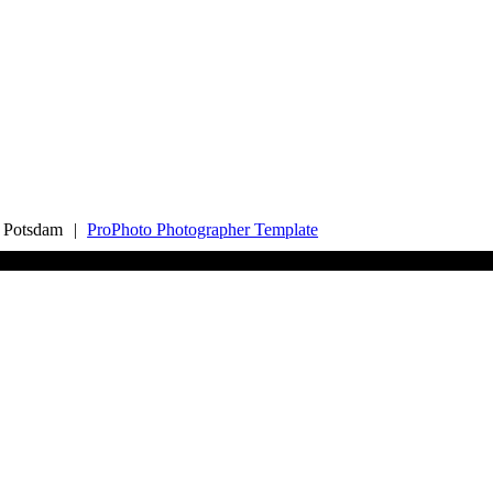
n Potsdam
|
ProPhoto Photographer Template