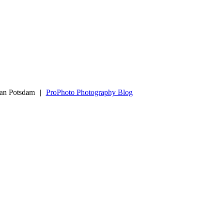
ian Potsdam
|
ProPhoto Photography Blog