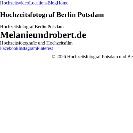
Hochzeitsvideo
Locations
Blog
Home
Hochzeitsfotograf Berlin Potsdam
Hochzeitsfotograf Berlin Potsdam
Melanieundrobert.de
Hochzeitsfotografie und Hochzeitsfilm
Facebook
Instagram
Pinterest
© 2026 Hochzeitsfotograf Potsdam und Berl