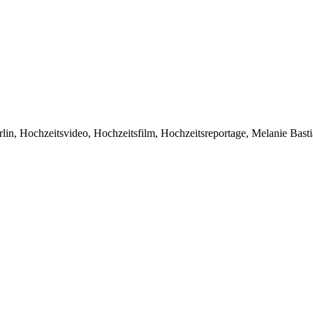
in, Hochzeitsvideo, Hochzeitsfilm, Hochzeitsreportage, Melanie Bast