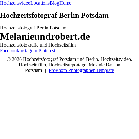
Hochzeitsvideo
Locations
Blog
Home
Hochzeitsfotograf Berlin Potsdam
Hochzeitsfotograf Berlin Potsdam
Melanieundrobert.de
Hochzeitsfotografie und Hochzeitsfilm
Facebook
Instagram
Pinterest
© 2026 Hochzeitsfotograf Potsdam und Berlin, Hochzeitsvideo,
Hochzeitsfilm, Hochzeitsreportage, Melanie Bastian
Potsdam
|
ProPhoto Photographer Template