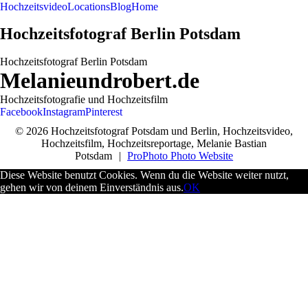
Hochzeitsvideo
Locations
Blog
Home
Hochzeitsfotograf Berlin Potsdam
Hochzeitsfotograf Berlin Potsdam
Melanieundrobert.de
Hochzeitsfotografie und Hochzeitsfilm
Facebook
Instagram
Pinterest
© 2026 Hochzeitsfotograf Potsdam und Berlin, Hochzeitsvideo,
Hochzeitsfilm, Hochzeitsreportage, Melanie Bastian
Potsdam
|
ProPhoto Photo Website
Diese Website benutzt Cookies. Wenn du die Website weiter nutzt,
gehen wir von deinem Einverständnis aus.
OK