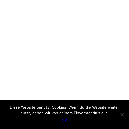
Diese Website benutzt Cookies. Wenn du die Website weiter
nutzt, gehen wir von deinem Einverständnis aus.
OK