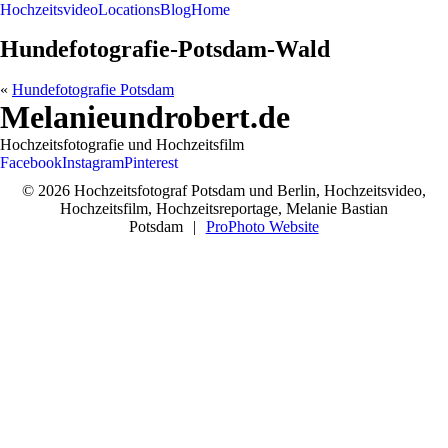
Hochzeitsvideo
Locations
Blog
Home
Hundefotografie-Potsdam-Wald
«
Hundefotografie Potsdam
Melanieundrobert.de
Hochzeitsfotografie und Hochzeitsfilm
Facebook
Instagram
Pinterest
© 2026 Hochzeitsfotograf Potsdam und Berlin, Hochzeitsvideo,
Hochzeitsfilm, Hochzeitsreportage, Melanie Bastian
Potsdam
|
ProPhoto Website